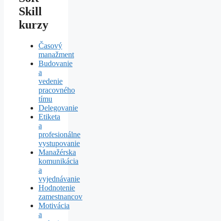
Skill
kurzy
Časový
manažment
Budovanie
a
vedenie
pracovného
tímu
Delegovanie
Etiketa
a
profesionálne
vystupovanie
Manažérska
komunikácia
a
vyjednávanie
Hodnotenie
zamestnancov
Motivácia
a