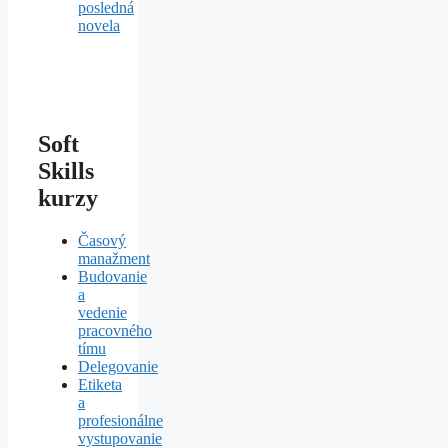
posledná
novela
Soft
Skills
kurzy
Časový
manažment
Budovanie
a
vedenie
pracovného
tímu
Delegovanie
Etiketa
a
profesionálne
vystupovanie