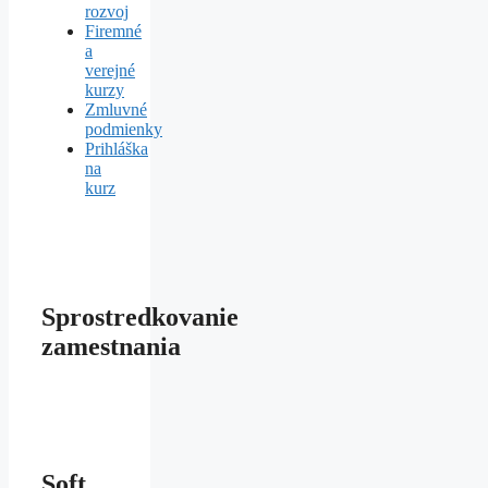
rozvoj
Firemné
a
verejné
kurzy
Zmluvné
podmienky
Prihláška
na
kurz
Sprostredkovanie
zamestnania
Soft