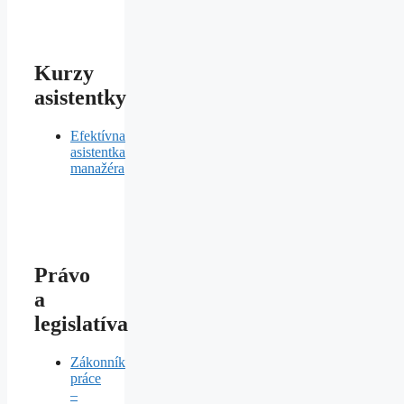
Kurzy
asistentky
Efektívna
asistentka
manažéra
Právo
a
legislatíva
Zákonník
práce
–