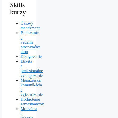
Skills
kurzy
Časový
manažment
Budovanie
a
vedenie
pracovného
tímu
Delegovanie
Etiketa
a
profesionálne
vystupovanie
Manažérska
komunikácia
a
vyjednávanie
Hodnotenie
zamestnancov
Motivácia
a