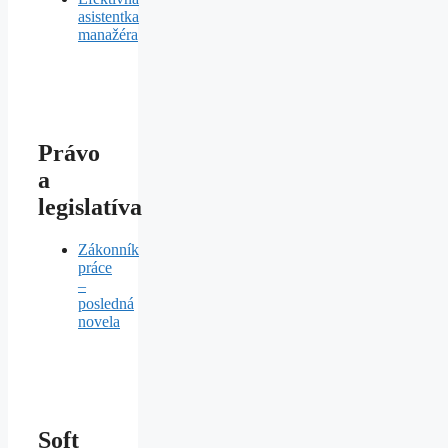
asistentka
manažéra
Právo
a
legislatíva
Zákonník
práce
–
posledná
novela
Soft