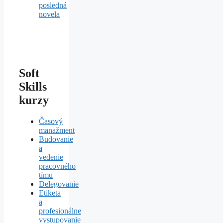
posledná
novela
Soft
Skills
kurzy
Časový
manažment
Budovanie
a
vedenie
pracovného
tímu
Delegovanie
Etiketa
a
profesionálne
vystupovanie