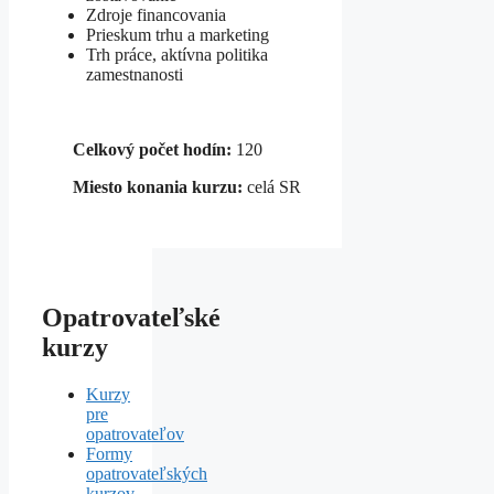
Zdroje financovania
Prieskum trhu a marketing
Trh práce, aktívna politika
zamestnanosti
Celkový počet hodín:
120
Miesto konania kurzu:
celá SR
Opatrovateľské
kurzy
Kurzy
pre
opatrovateľov
Formy
opatrovateľských
kurzov